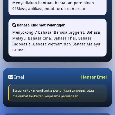
Menyediakan bantuan berkaitan permainan
918kiss, aplikasi, muat turun dan akaun.
Bahasa Khidmat Pelanggan
Menyokong 7 bahasa: Bahasa Inggeris, Bahasa
Melayu, Bahasa Cina, Bahasa Thai, Bahasa
Indonesia, Bahasa Vietnam dan Bahasa Melayu
Brunei.
Emel
Hantar Emel
Sesuai untuk menghantar pertanyaan terperinci atau
maklumat berkaitan kerjasama perniagaan.