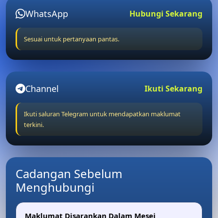
WhatsApp
Hubungi Sekarang
Sesuai untuk pertanyaan pantas.
Channel
Ikuti Sekarang
Ikuti saluran Telegram untuk mendapatkan maklumat
terkini.
Cadangan Sebelum
Menghubungi
Maklumat Disarankan Dalam Mesej