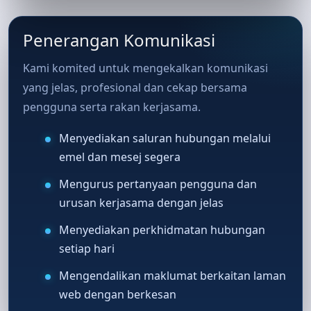
Penerangan Komunikasi
Kami komited untuk mengekalkan komunikasi
yang jelas, profesional dan cekap bersama
pengguna serta rakan kerjasama.
Menyediakan saluran hubungan melalui
emel dan mesej segera
Mengurus pertanyaan pengguna dan
urusan kerjasama dengan jelas
Menyediakan perkhidmatan hubungan
setiap hari
Mengendalikan maklumat berkaitan laman
web dengan berkesan