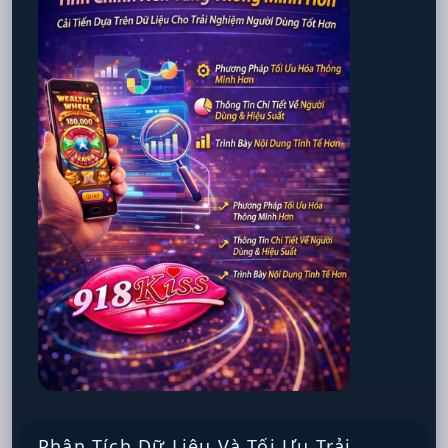
Phân Tích Dữ Liệu Và Tối Ưu Trải