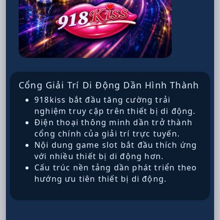
Cổng Giải Trí Di Động Dần Hình Thành
918kiss bắt đầu tăng cường trải
nghiệm truy cập trên thiết bị di động.
Điện thoại thông minh dần trở thành
cổng chính của giải trí trực tuyến.
Nội dung game slot bắt đầu thích ứng
với nhiều thiết bị di động hơn.
Cấu trúc nền tảng dần phát triển theo
hướng ưu tiên thiết bị di động.