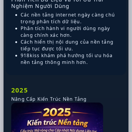
Nghiệm Người Dùng
Các nền tảng internet ngày càng chú
trọng phân tích dữ liệu.
Phân tích hành vi người dùng ngày
càng chính xác hơn.
Cách hiển thị nội dung của nền tảng
tiếp tục được tối ưu.
918kiss khám phá hướng tối ưu hóa
nền tảng thông minh hơn.
2025
Nâng Cấp Kiến Trúc Nền Tảng